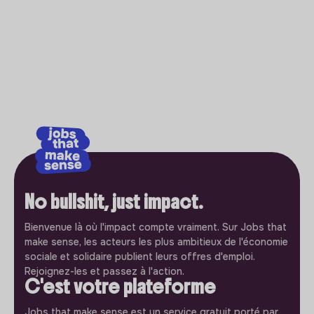
No bullshit, just impact.
Bienvenue là où l'impact compte vraiment. Sur Jobs that
make sense, les acteurs les plus ambitieux de l'économie
sociale et solidaire publient leurs offres d'emploi.
Rejoignez-les et passez à l'action.
C'est votre plateforme
Jobs that make sense est un service gratuit porté par