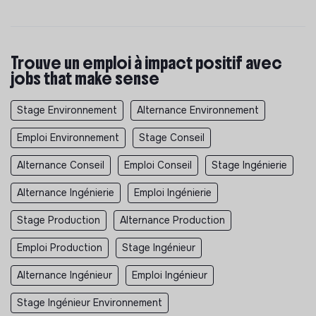
Trouve un emploi à impact positif avec
jobs that make sense
Stage Environnement
Alternance Environnement
Emploi Environnement
Stage Conseil
Alternance Conseil
Emploi Conseil
Stage Ingénierie
Alternance Ingénierie
Emploi Ingénierie
Stage Production
Alternance Production
Emploi Production
Stage Ingénieur
Alternance Ingénieur
Emploi Ingénieur
Stage Ingénieur Environnement