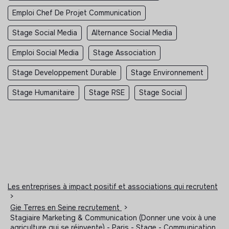
Emploi Chef De Projet Communication
Stage Social Media
Alternance Social Media
Emploi Social Media
Stage Association
Stage Developpement Durable
Stage Environnement
Stage Humanitaire
Stage RSE
Stage Social
Les entreprises à impact positif et associations qui recrutent
>
Gie Terres en Seine recrutement
>
Stagiaire Marketing & Communication (Donner une voix à une
agriculture qui se réinvente) - Paris - Stage - Communication,