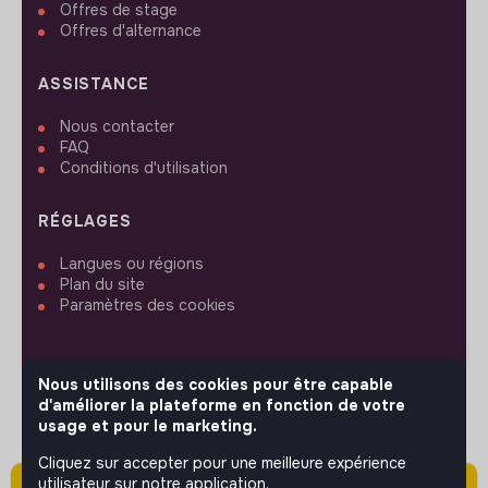
Offres de stage
Offres d'alternance
ASSISTANCE
Nous contacter
FAQ
Conditions d'utilisation
RÉGLAGES
Langues ou régions
Plan du site
Paramètres des cookies
Nous utilisons des cookies pour être capable
d'améliorer la plateforme en fonction de votre
SUIVEZ-NOUS
usage et pour le marketing.
Cliquez sur accepter pour une meilleure expérience
utilisateur sur notre application.