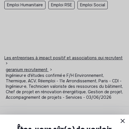
Emploi Humanitaire
Emploi RSE
Emploi Social
Les entreprises à impact positif et associations qui recrutent
>
geranium recrutement
>
Ingénieur·e d'études confirmé·e F/H Environnement,
Thermique, ACV, Réemploi - 11e Arrondissement, Paris - CDI -
Ingénieur⸱e, Technicien valoriste des ressources du bâtiment,
Chef de projet en rénovation énergétique, Gestion de projet,
Accompagnement de projets - Services - 03/06/2026
Notre sélection de formations à impact