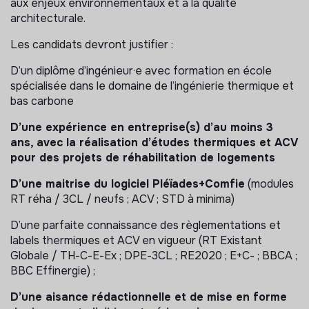
aux enjeux environnementaux et à la qualité
architecturale.
Les candidats devront justifier :
D’un diplôme d’ingénieur·e avec formation en école
spécialisée dans le domaine de l’ingénierie thermique et
bas carbone
D’une expérience en entreprise(s) d’au moins 3
ans, avec la réalisation d’études thermiques et ACV
pour des projets de réhabilitation de logements
D’une maitrise du logiciel Pléïades+Comfie
(modules
RT réha / 3CL / neufs ; ACV ; STD à minima)
D’une parfaite connaissance des règlementations et
labels thermiques et ACV en vigueur (RT Existant
Globale / TH-C-E-Ex ; DPE-3CL ; RE2020 ; E+C- ; BBCA ;
BBC Effinergie) ;
D’une aisance rédactionnelle et de mise en forme