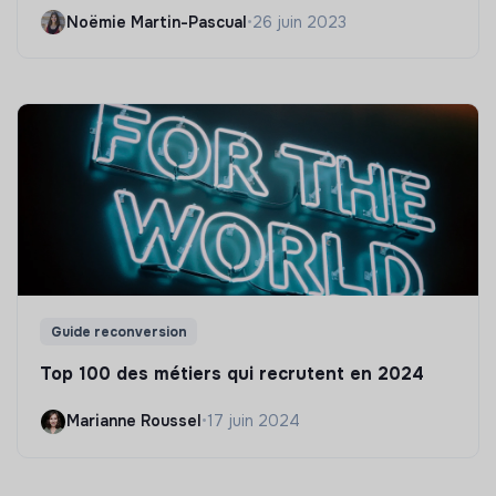
Noëmie Martin-Pascual
•
26 juin 2023
Guide reconversion
Top 100 des métiers qui recrutent en 2024
Marianne Roussel
•
17 juin 2024