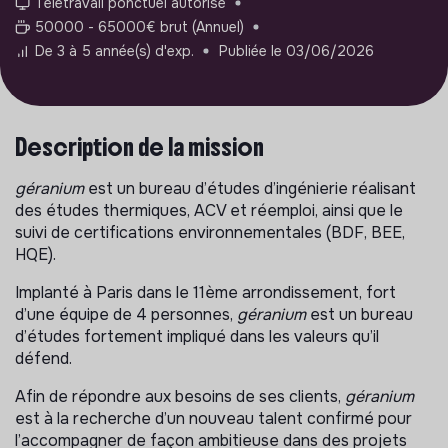
Télétravail ponctuel autorisé
50000 - 65000€ brut (Annuel)
De 3 à 5 année(s) d'exp.
Publiée le 03/06/2026
Description de la mission
géranium
est un bureau d’études d’ingénierie réalisant
des études thermiques, ACV et réemploi, ainsi que le
suivi de certifications environnementales (BDF, BEE,
HQE).
Implanté à Paris dans le 11ème arrondissement, fort
d’une équipe de 4 personnes,
géranium
est un bureau
d’études fortement impliqué dans les valeurs qu’il
défend.
Afin de répondre aux besoins de ses clients,
géranium
est à la recherche d’un nouveau talent confirmé pour
l’accompagner de façon ambitieuse dans des projets