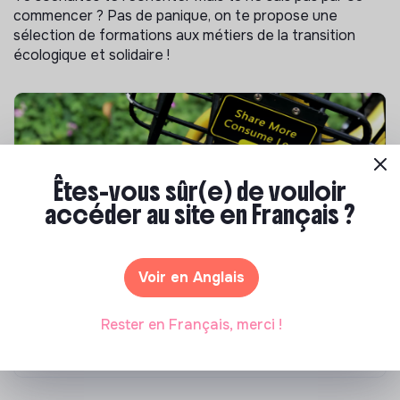
commencer ? Pas de panique, on te propose une
sélection de formations aux métiers de la transition
écologique et solidaire !
Êtes-vous sûr(e) de vouloir
accéder au site en Français ?
Voir en Anglais
S'inspirer
Les 25 meilleures formations RSE en 2026
Rester en Français, merci !
Marianne Roussel
•
17 juillet 2026