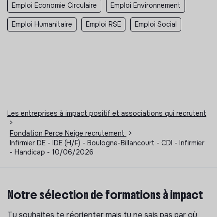
Emploi Economie Circulaire
Emploi Environnement
Emploi Humanitaire
Emploi RSE
Emploi Social
Les entreprises à impact positif et associations qui recrutent
>
Fondation Perce Neige recrutement
>
Infirmier DE - IDE (H/F) - Boulogne-Billancourt - CDI - Infirmier
- Handicap - 10/06/2026
Notre sélection de formations à impact
Tu souhaites te réorienter mais tu ne sais pas par où