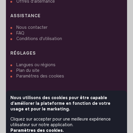
Offres d'alternance
ASSISTANCE
Nous contacter
FAQ
Conditions d'utilisation
RÉGLAGES
Langues ou régions
Plan du site
Paramètres des cookies
Nous utilisons des cookies pour être capable
d'améliorer la plateforme en fonction de votre
SUIVEZ-NOUS
usage et pour le marketing.
Cliquez sur accepter pour une meilleure expérience
utilisateur sur notre application.
© 2026 jobs that makesense.
Paramètres des cookies.