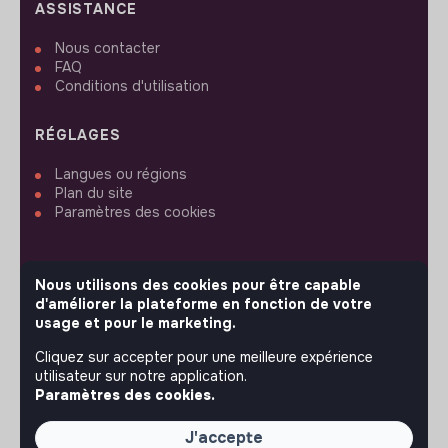
ASSISTANCE
Nous contacter
FAQ
Conditions d'utilisation
RÉGLAGES
Langues ou régions
Plan du site
Paramètres des cookies
Nous utilisons des cookies pour être capable
d'améliorer la plateforme en fonction de votre
SUIVEZ-NOUS
usage et pour le marketing.
Cliquez sur accepter pour une meilleure expérience
utilisateur sur notre application.
© 2026 jobs that makesense.
Paramètres des cookies.
J'accepte