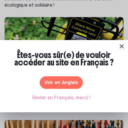
écologique et solidaire !
Êtes-vous sûr(e) de vouloir
accéder au site en Français ?
S'inspirer
Voir en Anglais
Les 25 meilleures formations RSE en 2026
Rester en Français, merci !
Marianne Roussel
•
17 juillet 2026