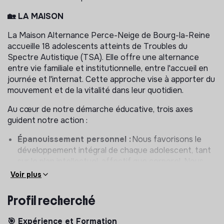
🏡 LA MAISON
La Maison Alternance Perce-Neige de Bourg-la-Reine
accueille 18 adolescents atteints de Troubles du
Spectre Autistique (TSA). Elle offre une alternance
entre vie familiale et institutionnelle, entre l'accueil en
journée et l'internat. Cette approche vise à apporter du
mouvement et de la vitalité dans leur quotidien.
Au cœur de notre démarche éducative, trois axes
guident notre action :
Épanouissement personnel :
Nous favorisons le
développement intégral de chaque adolescent, tant
sur le plan intellectuel, affectif que corporel. Nous
encourageons l'émergence de leurs talents et
Voir plus
stimulons leurs passions, qu'il s'agisse de musique, de
danse, de dessin ou d'autres formes artistiques.
Profil recherché
Autonomie :
Nous soutenons activement
l'acquisition de l'autonomie, adaptée aux capacités
🎯 Expérience et Formation