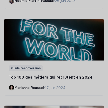
Noëmie Martin-Pascual
•
26 juin 2023
Guide reconversion
Top 100 des métiers qui recrutent en 2024
Marianne Roussel
•
17 juin 2024