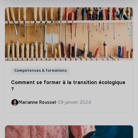
Compétences & formations
Comment se former à la transition écologique
?
Marianne Roussel
•
09 janvier 2024