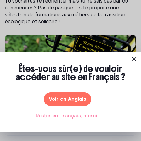
Tu souhaites te réorienter mais tu ne sais pas par où
commencer ? Pas de panique, on te propose une
sélection de formations aux métiers de la transition
écologique et solidaire !
Êtes-vous sûr(e) de vouloir
accéder au site en Français ?
Voir en Anglais
S'inspirer
Les 25 meilleures formations RSE en 2026
Rester en Français, merci !
Marianne Roussel
•
17 juillet 2026