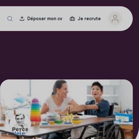
Déposer mon cv
Je recrute