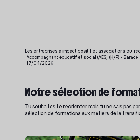
Les entreprises à impact positif et associations qui r
Accompagnant éducatif et social (AES) (H/F) - Baracé 
17/04/2026
Notre sélection de format
Tu souhaites te réorienter mais tu ne sais pas p
sélection de formations aux métiers de la transitio