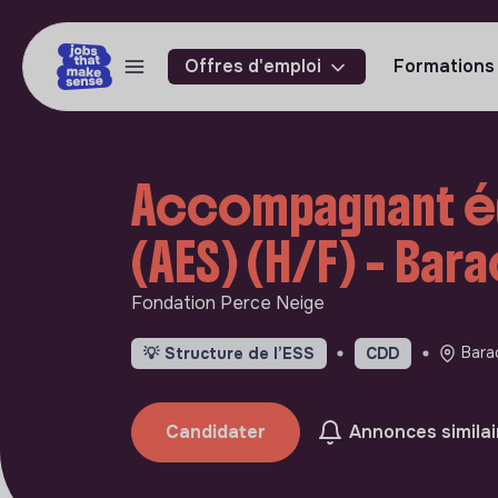
Offres d'emploi
Formations
Accompagnant éd
(AES) (H/F) - Bar
Fondation Perce Neige
Bara
💡
Structure de l’ESS
CDD
Candidater
Annonces similai