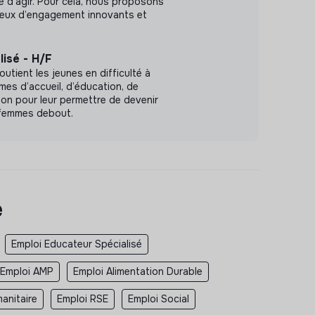
le d’agir. Pour cela, nous proposons
ieux d’engagement innovants et
lisé - H/F
outient les jeunes en difficulté à
es d’accueil, d’éducation, de
ion pour leur permettre de devenir
femmes debout.
e
Emploi Educateur Spécialisé
Emploi AMP
Emploi Alimentation Durable
anitaire
Emploi RSE
Emploi Social