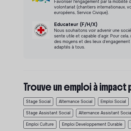
Favoriser l'engagement par la mobilité 
volontariat (chantiers internationaux, v
européens, Service Civique).
Educateur (F/H/X)
Nous souhaitons voir advenir une soci
sente utile et capable d’agir. Pour cel
des moyens et des lieux d’engagement 
adaptés à tous.
Trouve un emploi à impact 
Stage Social
Alternance Social
Emploi Social
Stage Assistant Social
Alternance Assistant Socia
Emploi Culture
Emploi Developpement Durable