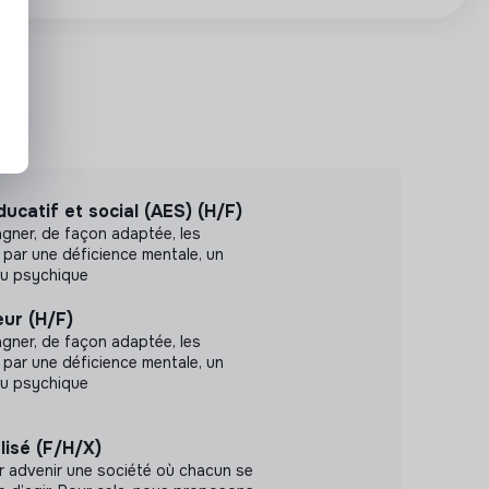
catif et social (AES) (H/F)
agner, de façon adaptée, les
par une déficience mentale, un
ou psychique
ur (H/F)
agner, de façon adaptée, les
par une déficience mentale, un
ou psychique
lisé (F/H/X)
r advenir une société où chacun se