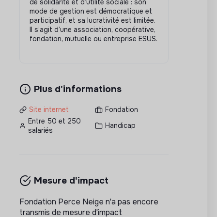
de solidarité et d’utilité sociale : son
mode de gestion est démocratique et
participatif, et sa lucrativité est limitée.
Il s’agit d’une association, coopérative,
fondation, mutuelle ou entreprise ESUS.
Plus d'informations
Site internet
Fondation
Entre 50 et 250
Handicap
salariés
Mesure d'impact
Fondation Perce Neige n'a pas encore
transmis de mesure d'impact