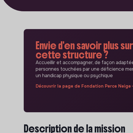
Envie d'en savoir plus sur
cette structure ?
Accueillir et accompagner, de façon adaptée
personnes touchées par une déficience men
un handicap physique ou psychique
Découvrir la page de Fondation Perce Neige
Description de la mission