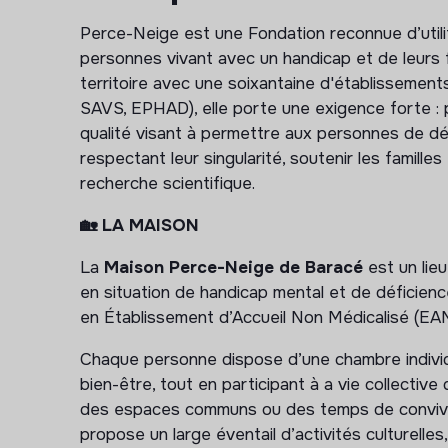
Perce-Neige est une Fondation reconnue d’util
personnes vivant avec un handicap et de leurs f
territoire avec une soixantaine d'établissemen
SAVS, EPHAD), elle porte une exigence forte
qualité visant à permettre aux personnes de d
respectant leur singularité, soutenir les famille
recherche scientifique.
🏡 LA MAISON
La
Maison Perce-Neige de Baracé
est un lieu
en situation de handicap mental et de déficience
en Établissement d’Accueil Non Médicalisé (E
Chaque personne dispose d’une chambre individuel
bien-être, tout en participant à a vie collective 
des espaces communs ou des temps de convivial
propose un large éventail d’activités culturelle