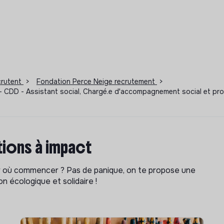
ecrutent
>
Fondation Perce Neige recrutement
>
- CDD - Assistant social, Chargé.e d'accompagnement social et pro
ions à impact
ar où commencer ? Pas de panique, on te propose une
n écologique et solidaire !