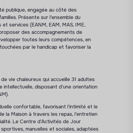
ité publique, engagée au côté des
amilles. Présente sur l’ensemble du
ts et services (EANM, EAM, MAS, IME,
 : proposer des accompagnements de
évelopper toutes leurs compétences, en
s touchées par le handicap et favoriser la
 de vie chaleureux qui accueille 31 adultes
 intellectuelle, disposant d’une orientation
ANM).
le confortable, favorisant l’intimité et le
de la Maison à travers les repas, l’entretien
ité. Le Centre d’Activités de Jour
s, sportives, manuelles et sociales, adaptées