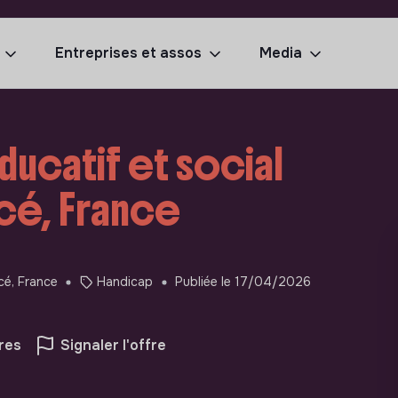
Entreprises et assos
Media
ucatif et social
acé, France
cé, France
Handicap
Publiée le 17/04/2026
res
Signaler l'offre