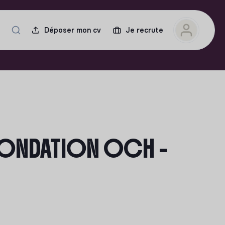
Déposer mon cv
Je recrute
 FONDATION OCH -