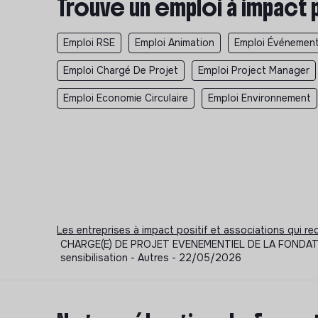
Trouve un emploi à impact 
Emploi RSE
Emploi Animation
Emploi Événemen
Emploi Chargé De Projet
Emploi Project Manager
Emploi Economie Circulaire
Emploi Environnement
Les entreprises à impact positif et associations qui r
CHARGE(E) DE PROJET EVENEMENTIEL DE LA FONDATION 
sensibilisation - Autres - 22/05/2026