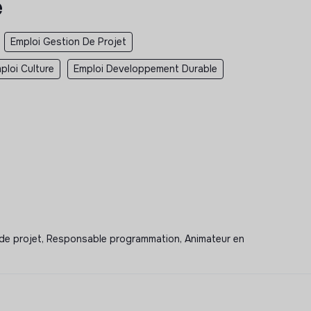
e
Emploi Gestion De Projet
ploi Culture
Emploi Developpement Durable
e projet, Responsable programmation, Animateur en