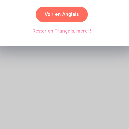
Marianne Roussel
•
09 janvier 2024
Voir en Anglais
Rester en Français, merci !