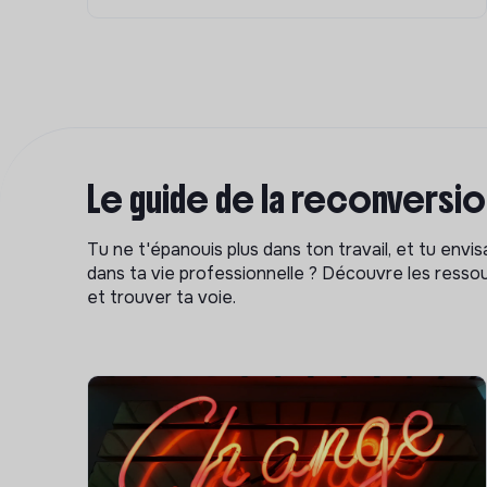
Le guide de la reconversi
Tu ne t'épanouis plus dans ton travail, et tu env
dans ta vie professionnelle ? Découvre les ressou
et trouver ta voie.