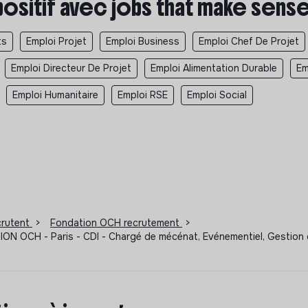
positif avec jobs that make sens
ts
Emploi Projet
Emploi Business
Emploi Chef De Projet
Emploi Directeur De Projet
Emploi Alimentation Durable
Em
Emploi Humanitaire
Emploi RSE
Emploi Social
ecrutent
>
Fondation OCH recrutement
>
OCH - Paris - CDI - Chargé de mécénat, Evénementiel, Gestion d