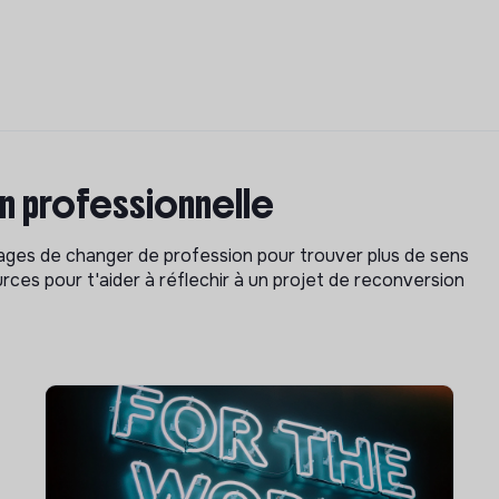
on professionnelle
isages de changer de profession pour trouver plus de sens
rces pour t'aider à réflechir à un projet de reconversion