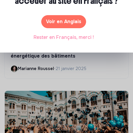
accéder au site en Français ?
Voir en Anglais
Rester en Français, merci !
Compétences & formations
Top 8 des formations en rénovation
énergétique des bâtiments
Marianne Roussel
•
21 janvier 2025