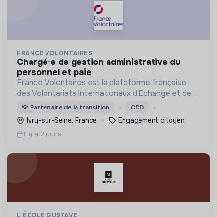
FRANCE VOLONTAIRES
chargé·e de gestion administrative du
personnel et paie
France Volontaires est la plateforme française
des Volontariats Internationaux d’Echange et de
Solidarité.
💡
Partenaire de la transition
CDD
Ivry-sur-Seine, France
Engagement citoyen
Il y a 2 jours
L'ÉCOLE GUSTAVE