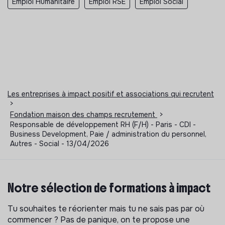
Emploi Humanitaire
Emploi RSE
Emploi Social
Les entreprises à impact positif et associations qui recrutent
>
Fondation maison des champs recrutement
>
Responsable de développement RH (F/H) - Paris - CDI -
Business Development, Paie / administration du personnel,
Autres - Social - 13/04/2026
Notre sélection de formations à impact
Tu souhaites te réorienter mais tu ne sais pas par où
commencer ? Pas de panique, on te propose une