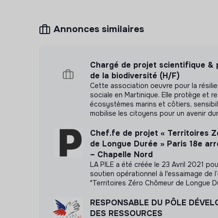
Annonces similaires
Chargé de projet scientifique &
de la biodiversité (H/F)
Cette association oeuvre pour la résili
sociale en Martinique. Elle protège et r
écosystèmes marins et côtiers, sensibili
mobilise les citoyens pour un avenir dur
Chef.fe de projet « Territoires
de Longue Durée » Paris 18e ar
– Chapelle Nord
LA PILE a été créée le 23 Avril 2021 po
soutien opérationnel à l'essaimage de l
"Territoires Zéro Chômeur de Longue Du
RESPONSABLE DU PÔLE DÉVE
DES RESSOURCES