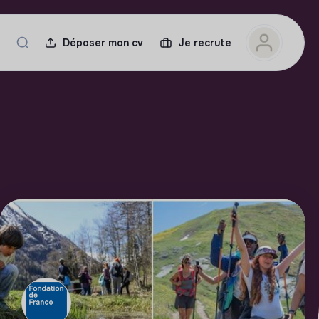
Déposer mon cv
Je recrute