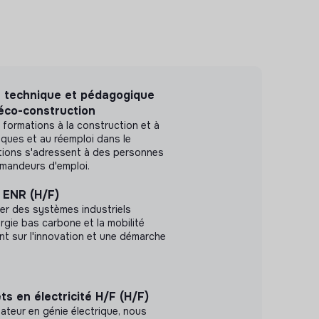
e technique et pédagogique
éco-construction
 formations à la construction et à
iques et au réemploi dans le
tions s'adressent à des personnes
emandeurs d'emploi.
s ENR (H/F)
er des systèmes industriels
rgie bas carbone et la mobilité
nt sur l'innovation et une démarche
ts en électricité H/F (H/F)
lateur en génie électrique, nous