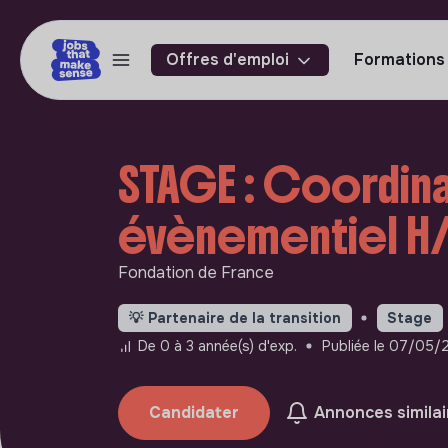
Offres d'emploi
Formations
STAGE : Coordina
évènementiel H/F
Fondation de France
💡
Partenaire de la transition
Stage
De 0 à 3 année(s) d'exp.
Publiée le 07/05/
Candidater
Annonces similai