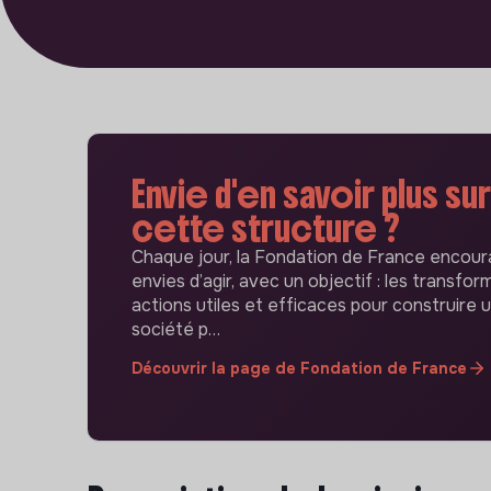
Envie d'en savoir plus sur
cette structure ?
Chaque jour, la Fondation de France encour
envies d’agir, avec un objectif : les transfor
actions utiles et efficaces pour construire 
société p…
Découvrir la page de Fondation de France