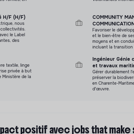
é H/F (H/F)
COMMUNITY MAN
ctrique, nous
COMMUNICATION 
collectivités.
Favoriser le dévelop
avec le Label
et le bien-être de se
antes, des
moyens et en conduis
.
incluant la transitio
Ingénieur Génie c
e textile, linge
et travaux marit
ise privée à but
Gérer durablement l'e
e Ministère de la
préserver la biodive
en Charente-Maritime, 
d'œuvre.
pact positif avec jobs that make