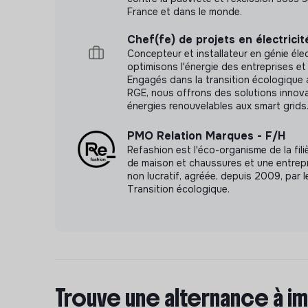
France et dans le monde.
Chef(fe) de projets en électricit
Concepteur et installateur en génie éle
optimisons l'énergie des entreprises et 
Engagés dans la transition écologique 
RGE, nous offrons des solutions innov
énergies renouvelables aux smart grids
PMO Relation Marques - F/H
Refashion est l'éco-organisme de la filièr
de maison et chaussures et une entrepr
non lucratif, agréée, depuis 2009, par l
Transition écologique.
Trouve une alternance à im