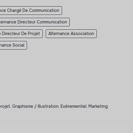
ance Chargé De Communication
ternance Directeur Communication
 Directeur De Projet
Alternance Association
rnance Social
, Graphisme / Illustration, Evénementiel, Marketing