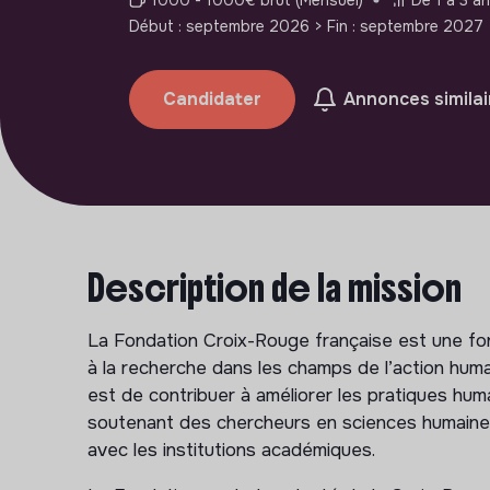
Début : septembre 2026
> Fin : septembre 2027
Candidater
Annonces similai
Description de la mission
La Fondation Croix-Rouge française est une fon
à la recherche dans les champs de l’action human
est de contribuer à améliorer les pratiques hum
soutenant des chercheurs en sciences humaine
avec les institutions académiques.