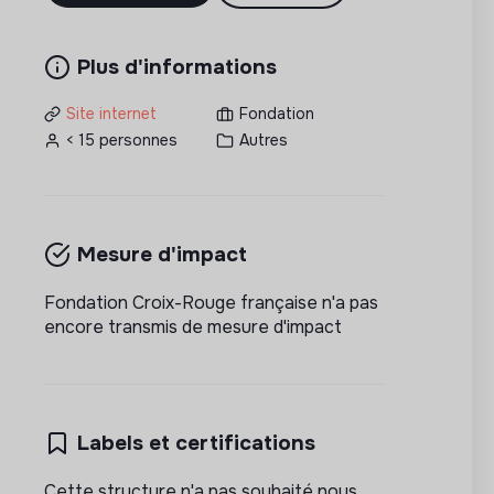
Plus d'informations
Site internet
Fondation
< 15 personnes
Autres
Mesure d'impact
Fondation Croix-Rouge française n'a pas
encore transmis de mesure d'impact
Labels et certifications
Cette structure n'a pas souhaité nous