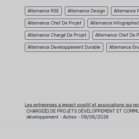
Alternance RSE
Alternance Design
Alternance 
Alternance Chef De Projet
Alternance Infographis
Alternance Chargé De Projet
Alternance Chef De 
Alternance Developpement Durable
Alternance En
Les entreprises à impact positif et associations qui r
CHARGE(E) DE PROJETS DÉVELOPPEMENT ET COMMUNICATIO
développement - Autres - 09/06/2026