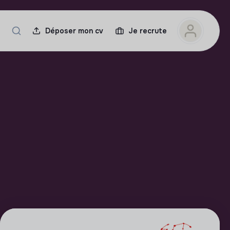
Déposer mon cv
Je recrute