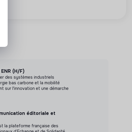
s ENR (H/F)
er des systèmes industriels
rgie bas carbone et la mobilité
nt sur l'innovation et une démarche
unication éditoriale et
st la plateforme française des
ionaux d’Echange et de Solidarité.