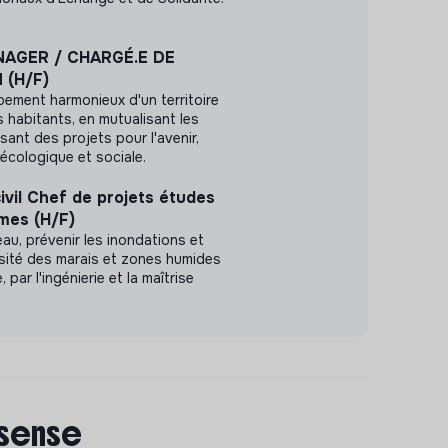
AGER / CHARGÉ.E DE
(H/F)
pement harmonieux d'un territoire
s habitants, en mutualisant les
ant des projets pour l'avenir,
n écologique et sociale.
ivil Chef de projets études
imes (H/F)
au, prévenir les inondations et
rsité des marais et zones humides
par l'ingénierie et la maîtrise
 sense