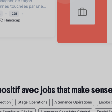
mpagner, de façon
onnes touchées par une
e, un handicap physique
S
CDI
Handicap
positif avec jobs that make sens
rection
Stage Opérations
Alternance Opérations
Emploi 
e Secrétaire Général
Alternance Secrétaire Général
Emploi S