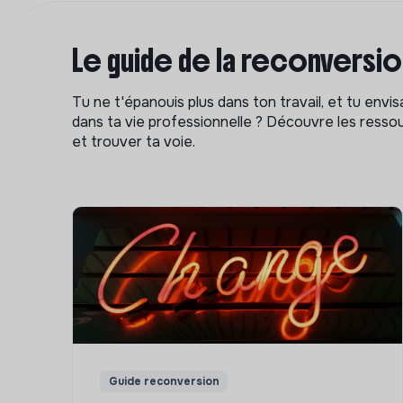
Le guide de la reconversi
Tu ne t'épanouis plus dans ton travail, et tu env
dans ta vie professionnelle ? Découvre les ressou
et trouver ta voie.
Guide reconversion