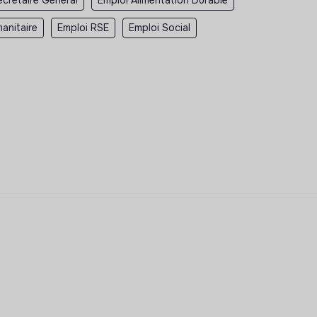
anitaire
Emploi RSE
Emploi Social