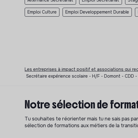
Emploi Culture
Emploi Developpement Durable
Les entreprises à impact positif et associations qui r
Secrétaire expérience scolaire - H/F - Domont - CDD -
Notre sélection de format
Tu souhaites te réorienter mais tu ne sais pas p
sélection de formations aux métiers de la transitio