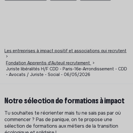
Les entreprises à impact positif et associations qui recrutent
>
Fondation Apprentis d'Auteuil recrutement
>
Juriste libéralités H/F CDD - Paris-16e-Arrondissement - CDD
- Avocats / Juriste - Social - 06/05/2026
Notre sélection de formations à impact
Tu souhaites te réorienter mais tu ne sais pas par où
commencer ? Pas de panique, on te propose une
sélection de formations aux métiers de la transition
écologique et solidaire !