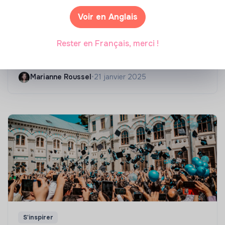
Voir en Anglais
Compétences & formations
Rester en Français, merci !
Top 8 des formations en rénovation
énergétique des bâtiments
Marianne Roussel
•
21 janvier 2025
S'inspirer