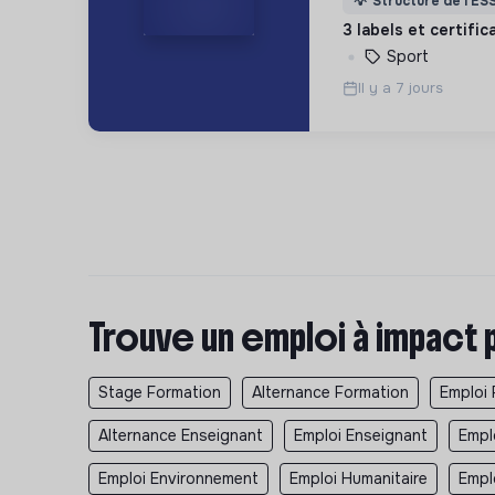
💡
Structure de l’ES
fédératrices du sp
3 labels et certifi
Sport
Il y a 7 jours
Trouve un emploi à impact 
Stage Formation
Alternance Formation
Emploi 
Alternance Enseignant
Emploi Enseignant
Empl
Emploi Environnement
Emploi Humanitaire
Empl