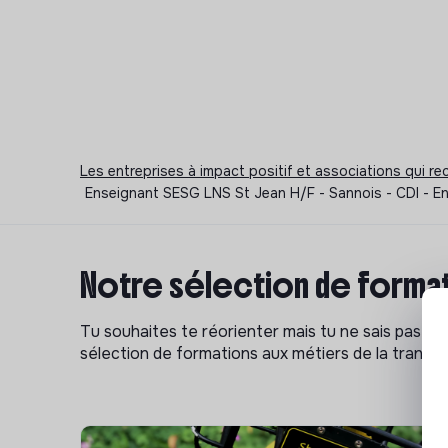
Les entreprises à impact positif et associations qui r
Enseignant SESG LNS St Jean H/F - Sannois - CDI - E
Notre sélection de format
Tu souhaites te réorienter mais tu ne sais pas p
sélection de formations aux métiers de la transitio