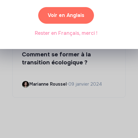
Voir en Anglais
Rester en Français, merci !
Compétences & formations
Comment se former à la
transition écologique ?
Marianne Roussel
•
09 janvier 2024