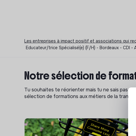
Les entreprises à impact positif et associations qui r
Educateur/trice Spécialisé(e) (F/H) - Bordeaux - CDI -
Notre sélection de format
Tu souhaites te réorienter mais tu ne sais pas p
sélection de formations aux métiers de la transitio