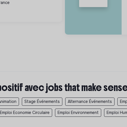
rance
al, l'écologie et ...
positif avec jobs that make sens
Animation
Stage Événements
Alternance Événements
Emp
Emploi Economie Circulaire
Emploi Environnement
Emploi Hum