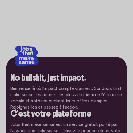
No bullshit, just impact.
Bienvenue là où l'impact compte vraiment. Sur Jobs that
make sense, les acteurs les plus ambitieux de l'économie
sociale et solidaire publient leurs offres d'emploi.
Rejoignez-les et passez à l'action.
C'est votre plateforme
Jobs that make sense est un service gratuit porté par
l'association makesense. Utilisez-le pour accélerer votre