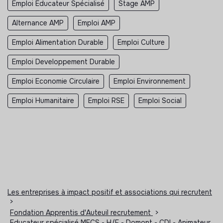
Emploi Educateur Spécialisé
Stage AMP
Alternance AMP
Emploi AMP
Emploi Alimentation Durable
Emploi Culture
Emploi Developpement Durable
Emploi Economie Circulaire
Emploi Environnement
Emploi Humanitaire
Emploi RSE
Emploi Social
Les entreprises à impact positif et associations qui recrutent
>
Fondation Apprentis d'Auteuil recrutement
>
Educateur spécialisé MECS - H/F - Domont - CDI - Animateur