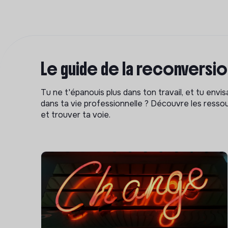
Le guide de la reconversi
Tu ne t'épanouis plus dans ton travail, et tu env
dans ta vie professionnelle ? Découvre les ressou
et trouver ta voie.