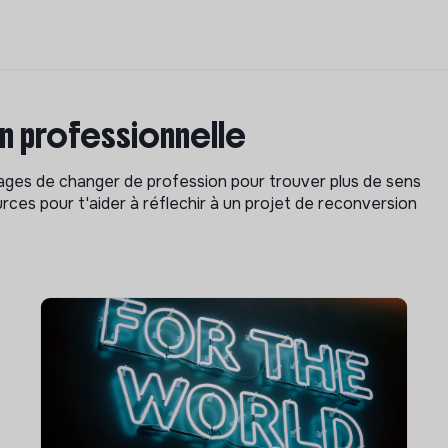
on professionnelle
isages de changer de profession pour trouver plus de sens
rces pour t'aider à réflechir à un projet de reconversion