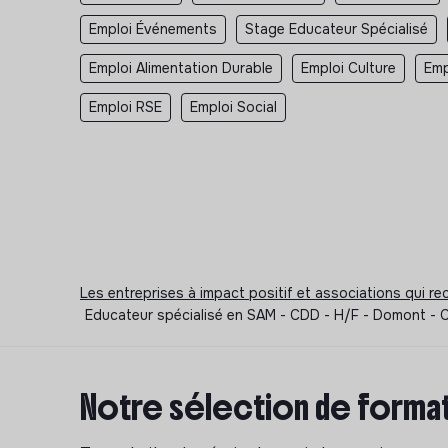
Emploi Événements
Stage Educateur Spécialisé
Emploi Alimentation Durable
Emploi Culture
Emp
Emploi RSE
Emploi Social
Les entreprises à impact positif et associations qui r
Educateur spécialisé en SAM - CDD - H/F - Domont - C
Notre sélection de format