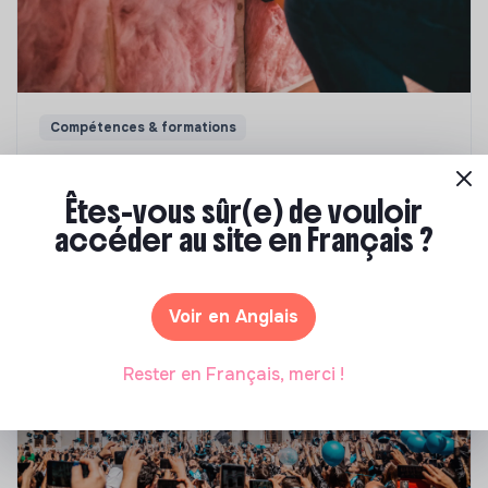
Compétences & formations
Top 8 des formations en rénovation
énergétique des bâtiments
Êtes-vous sûr(e) de vouloir
accéder au site en Français ?
Marianne Roussel
•
21 janvier 2025
Voir en Anglais
Rester en Français, merci !