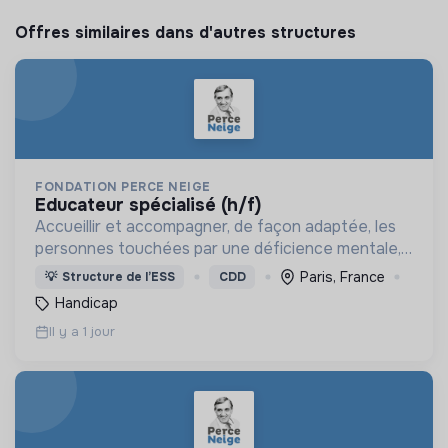
Offres similaires dans d'autres structures
FONDATION PERCE NEIGE
educateur spécialisé (h/f)
Accueillir et accompagner, de façon adaptée, les
personnes touchées par une déficience mentale,
un handicap physique ou psychique
Paris, France
💡
Structure de l’ESS
CDD
Handicap
Il y a 1 jour