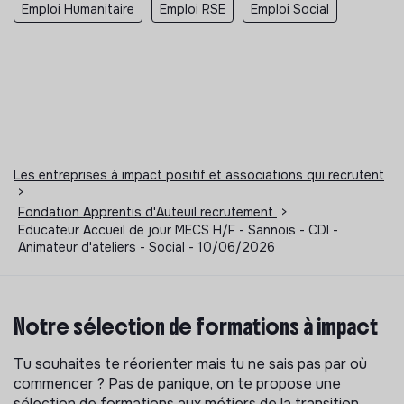
Emploi Humanitaire
Emploi RSE
Emploi Social
Les entreprises à impact positif et associations qui recrutent
>
Fondation Apprentis d'Auteuil recrutement
>
Educateur Accueil de jour MECS H/F - Sannois - CDI -
Animateur d'ateliers - Social - 10/06/2026
Notre sélection de formations à impact
Tu souhaites te réorienter mais tu ne sais pas par où
commencer ? Pas de panique, on te propose une
sélection de formations aux métiers de la transition