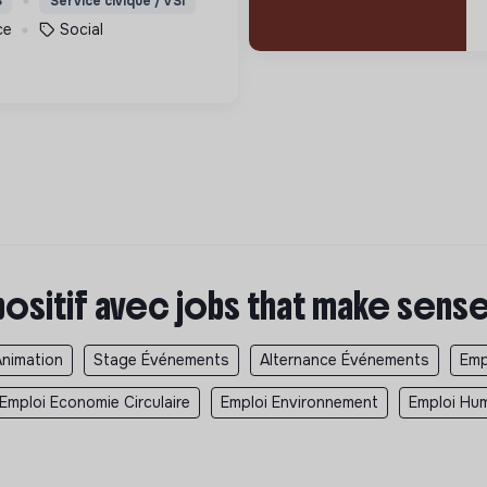
S
Service civique / VSI
ce
Social
positif avec jobs that make sens
Animation
Stage Événements
Alternance Événements
Emp
Emploi Economie Circulaire
Emploi Environnement
Emploi Hum