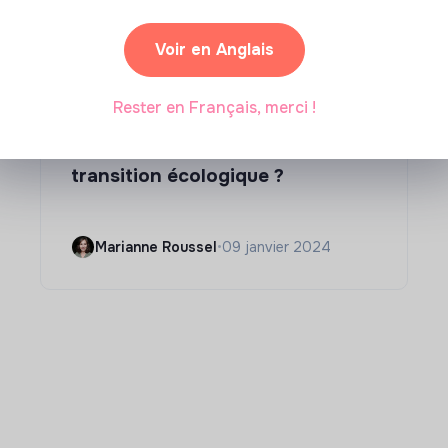
Voir en Anglais
Rester en Français, merci !
Compétences & formations
Comment se former à la
transition écologique ?
Marianne Roussel
•
09 janvier 2024