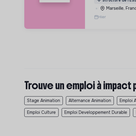
💡
Structure de l’ES
rue.
Marseille, Fran
Hier
Trouve un emploi à impact 
Stage Animation
Alternance Animation
Emploi 
Emploi Culture
Emploi Developpement Durable