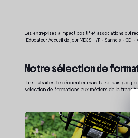
Les entreprises à impact positif et associations qui r
Educateur Accueil de jour MECS H/F - Sannois - CDI - 
Notre sélection de format
Tu souhaites te réorienter mais tu ne sais pas p
sélection de formations aux métiers de la transitio