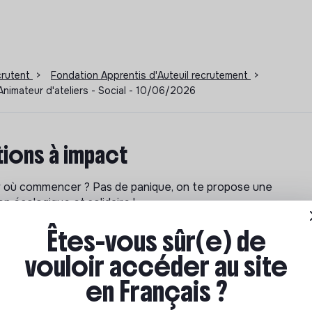
ecrutent
>
Fondation Apprentis d'Auteuil recrutement
>
Animateur d'ateliers - Social - 10/06/2026
ions à impact
ar où commencer ? Pas de panique, on te propose une
n écologique et solidaire !
Êtes-vous sûr(e) de
vouloir accéder au site
en Français ?