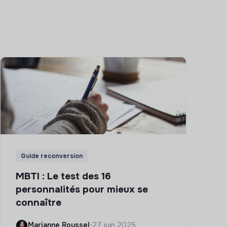
Guide reconversion
MBTI : Le test des 16
personnalités pour mieux se
connaître
Marianne Roussel
•
27 juin 2025