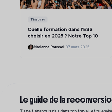
S'inspirer
Quelle formation dans l'ESS
choisir en 2025 ? Notre Top 10
Marianne Roussel
•
07 mars 2025
Le guide de la reconversi
Tu ne t'épanouis plus dans ton travail, et tu env