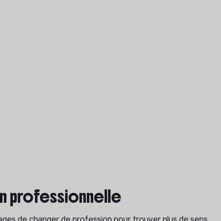
on professionnelle
isages de changer de profession pour trouver plus de sens