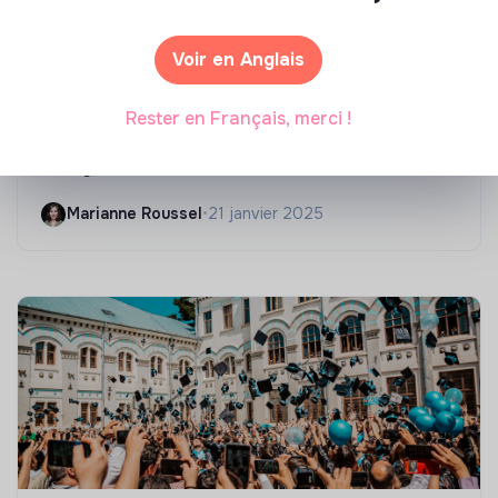
Voir en Anglais
Compétences & formations
Rester en Français, merci !
Top 8 des formations en rénovation
énergétique des bâtiments
Marianne Roussel
•
21 janvier 2025