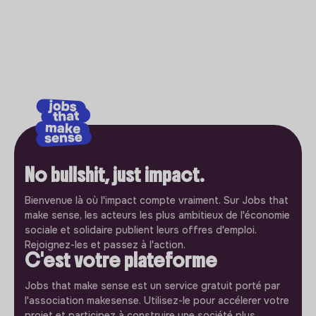
No bullshit, just impact.
Bienvenue là où l'impact compte vraiment. Sur Jobs that
make sense, les acteurs les plus ambitieux de l'économie
sociale et solidaire publient leurs offres d'emploi.
Rejoignez-les et passez à l'action.
C'est votre plateforme
Jobs that make sense est un service gratuit porté par
l'association makesense. Utilisez-le pour accélerer votre
projet et participez à construire une société plus