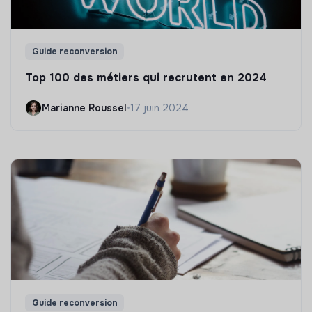
Guide reconversion
Top 100 des métiers qui recrutent en 2024
Marianne Roussel
•
17 juin 2024
Guide reconversion