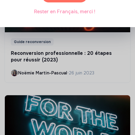
Rester en Français, merci !
Guide reconversion
Reconversion professionnelle : 20 étapes
pour réussir (2023)
Noëmie Martin-Pascual
•
26 juin 2023