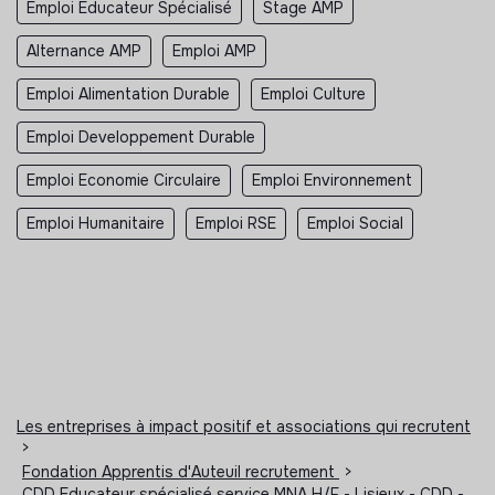
Emploi Educateur Spécialisé
Stage AMP
Alternance AMP
Emploi AMP
Emploi Alimentation Durable
Emploi Culture
Emploi Developpement Durable
Emploi Economie Circulaire
Emploi Environnement
Emploi Humanitaire
Emploi RSE
Emploi Social
Les entreprises à impact positif et associations qui recrutent
>
Fondation Apprentis d'Auteuil recrutement
>
CDD Educateur spécialisé service MNA H/F - Lisieux - CDD -