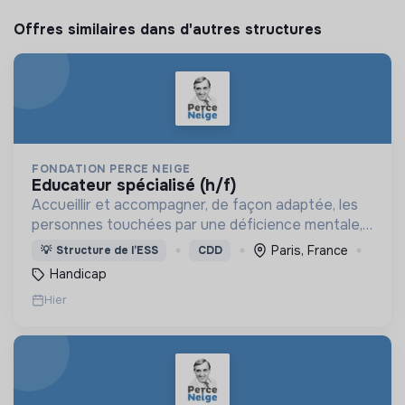
Offres similaires dans d'autres structures
FONDATION PERCE NEIGE
educateur spécialisé (h/f)
Accueillir et accompagner, de façon adaptée, les
personnes touchées par une déficience mentale,
un handicap physique ou psychique
Paris, France
💡
Structure de l’ESS
CDD
Handicap
Hier