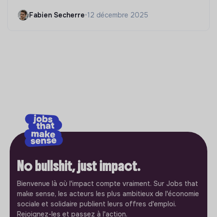
Fabien Secherre
•
12 décembre 2025
No bullshit, just impact.
Bienvenue là où l'impact compte vraiment. Sur Jobs that
make sense, les acteurs les plus ambitieux de l'économie
sociale et solidaire publient leurs offres d'emploi.
Rejoignez-les et passez à l'action.