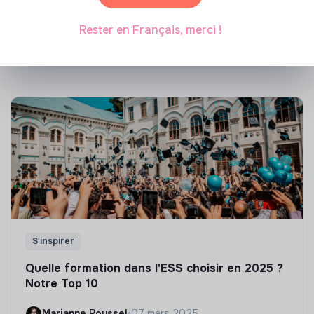
énergétique des bâtiments
Rester en Français, merci !
Marianne Roussel
•
21 janvier 2025
S'inspirer
Quelle formation dans l'ESS choisir en 2025 ?
Notre Top 10
Marianne Roussel
•
07 mars 2025