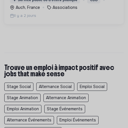
généralement en situation d’exclusion sociale ou
Auch, France
Associations
professionnelle.
Il y a 2 jours
Trouve un emploi à impact positif avec
jobs that make sense
Stage Social
Alternance Social
Emploi Social
Stage Animation
Alternance Animation
Emploi Animation
Stage Événements
Alternance Événements
Emploi Événements