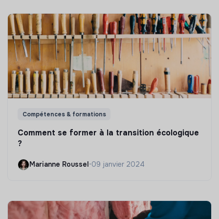
Compétences & formations
Comment se former à la transition écologique
?
Marianne Roussel
•
09 janvier 2024