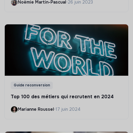
Noëmie Martin-Pascual
•
26 juin 2023
Guide reconversion
Top 100 des métiers qui recrutent en 2024
Marianne Roussel
•
17 juin 2024