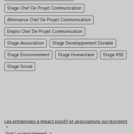
Stage Chef De Projet Communication
Alternance Chef De Projet Communication
Emploi Chef De Projet Communication
Stage Association
Stage Developpement Durable
Stage Environnement
Stage Humanitaire
Stage RSE
Stage Social
Les entreprises à impact positif et associations qui recrutent
>
Fiat Lux recrutement
>