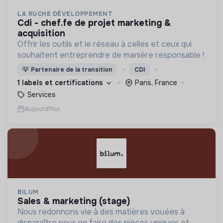
LA RUCHE DÉVELOPPEMENT
cdi - chef.fe de projet marketing &
acquisition
Offrir les outils et le réseau à celles et ceux qui
souhaitent entreprendre de manière responsable !
💡
Partenaire de la transition
CDI
1 labels et certifications
Paris, France
Services
Aujourd'hui
BILUM
sales & marketing (stage)
Nous redonnons vie à des matières vouées à
disparaître pour en faire des pièces uniques et