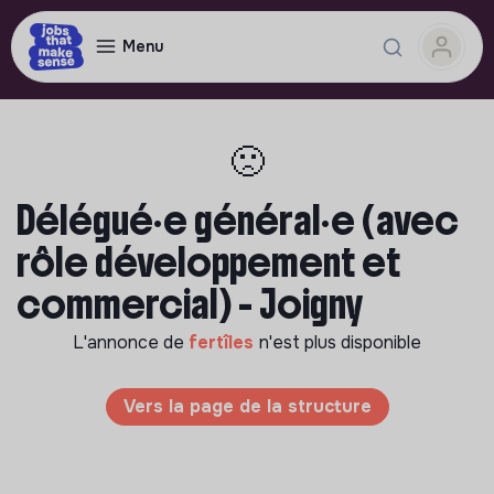
Menu
🙁
Délégué•e général•e (avec
rôle développement et
commercial) - Joigny
L'annonce de
fertîles
n'est plus disponible
Vers la page de la structure