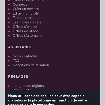
Connexion
Créer un compte
Editer mon profil
Espace recruteur
Les fiches métiers
Offres d'emploi
Offres de stage
Offres d'alternance
ASSISTANCE
Nous contacter
FAQ
Conditions d'utilisation
RÉGLAGES
Langues ou régions
Plan du site
Paramètres des cookies
Nous utilisons des cookies pour être capable
d'améliorer la plateforme en fonction de votre
usage et pour le marketing.