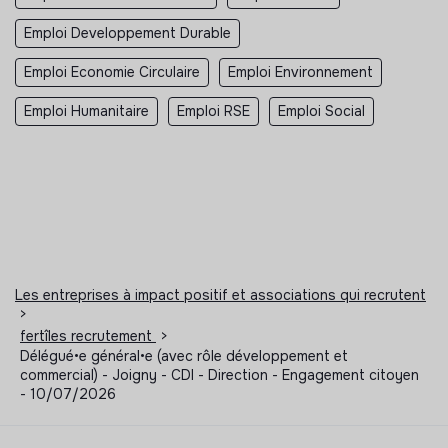
Emploi Developpement Durable
Emploi Economie Circulaire
Emploi Environnement
Emploi Humanitaire
Emploi RSE
Emploi Social
Les entreprises à impact positif et associations qui recrutent
>
fertîles recrutement
>
Délégué•e général•e (avec rôle développement et
commercial) - Joigny - CDI - Direction - Engagement citoyen
- 10/07/2026