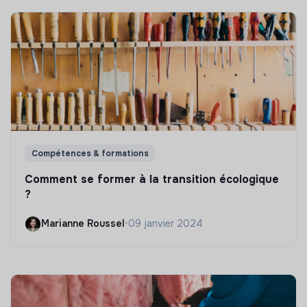
Compétences & formations
Comment se former à la transition écologique
?
Marianne Roussel
•
09 janvier 2024