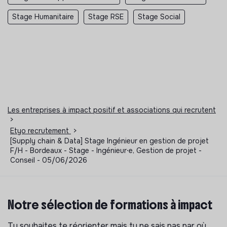
Stage Humanitaire
Stage RSE
Stage Social
Les entreprises à impact positif et associations qui recrutent
>
Etyo recrutement
>
[Supply chain & Data] Stage Ingénieur en gestion de projet
F/H - Bordeaux - Stage - Ingénieur⸱e, Gestion de projet -
Conseil - 05/06/2026
Notre sélection de formations à impact
Tu souhaites te réorienter mais tu ne sais pas par où