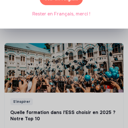
Top 8 des formations en rénovation
énergétique des bâtiments
Rester en Français, merci !
Marianne Roussel
•
21 janvier 2025
S'inspirer
Quelle formation dans l'ESS choisir en 2025 ?
Notre Top 10