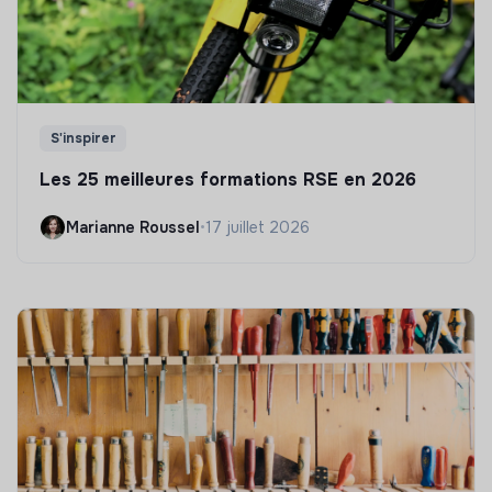
S'inspirer
Les 25 meilleures formations RSE en 2026
Marianne Roussel
•
17 juillet 2026