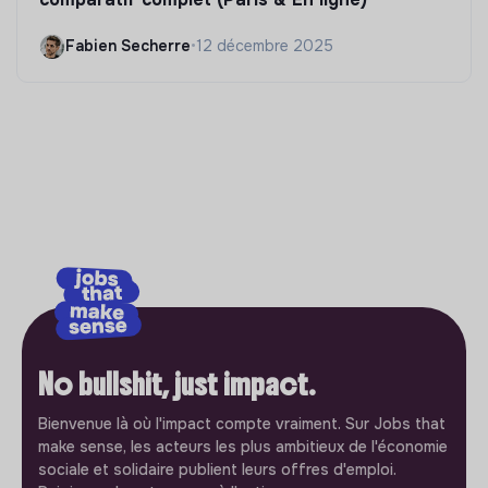
Fabien Secherre
•
12 décembre 2025
No bullshit, just impact.
Bienvenue là où l'impact compte vraiment. Sur Jobs that
make sense, les acteurs les plus ambitieux de l'économie
sociale et solidaire publient leurs offres d'emploi.