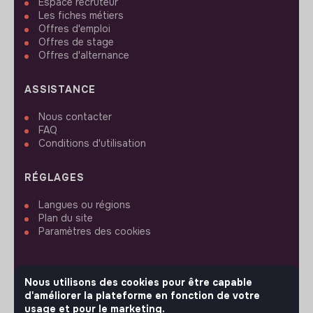
Espace recruteur
Les fiches métiers
Offres d'emploi
Offres de stage
Offres d'alternance
ASSISTANCE
Nous contacter
FAQ
Conditions d'utilisation
RÉGLAGES
Langues ou régions
Plan du site
Paramètres des cookies
Nous utilisons des cookies pour être capable
d'améliorer la plateforme en fonction de votre
SUIVEZ-NOUS
usage et pour le marketing.