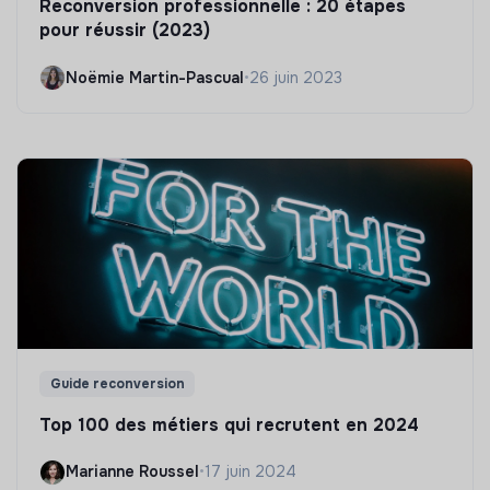
Reconversion professionnelle : 20 étapes
pour réussir (2023)
Noëmie Martin-Pascual
•
26 juin 2023
Guide reconversion
Top 100 des métiers qui recrutent en 2024
Marianne Roussel
•
17 juin 2024