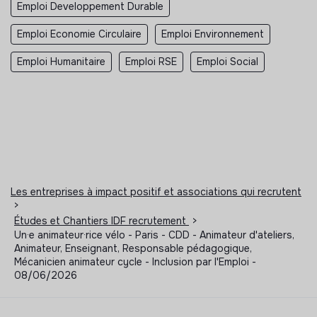
Emploi Developpement Durable
Emploi Economie Circulaire
Emploi Environnement
Emploi Humanitaire
Emploi RSE
Emploi Social
Les entreprises à impact positif et associations qui recrutent
>
Études et Chantiers IDF recrutement
>
Un·e animateur·rice vélo - Paris - CDD - Animateur d'ateliers,
Animateur, Enseignant, Responsable pédagogique,
Mécanicien animateur cycle - Inclusion par l'Emploi -
08/06/2026