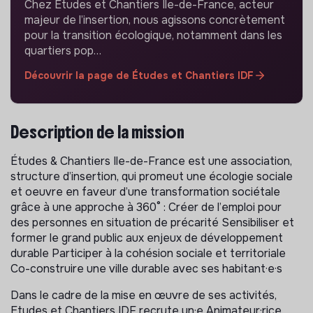
Chez Études et Chantiers Ile-de-France, acteur
majeur de l’insertion, nous agissons concrètement
pour la transition écologique, notamment dans les
quartiers pop…
Découvrir la page de Études et Chantiers IDF
Description de la mission
Études & Chantiers Ile-de-France est une association,
structure d’insertion, qui promeut une écologie sociale
et oeuvre en faveur d’une transformation sociétale
grâce à une approche à 360° : Créer de l’emploi pour
des personnes en situation de précarité Sensibiliser et
former le grand public aux enjeux de développement
durable Participer à la cohésion sociale et territoriale
Co-construire une ville durable avec ses habitant·e·s
Dans le cadre de la mise en œuvre de ses activités,
Etudes et Chantiers IDF recrute un·e Animateur·rice