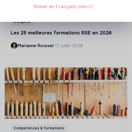
Rester en Français, merci !
S'inspirer
Les 25 meilleures formations RSE en 2026
Marianne Roussel
•
17 juillet 2026
Compétences & formations