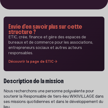
Envie d'en savoir plus sur cette
structure ?
ETIC, crée, finance et gère des espaces de
bureaux et de commerce pour les associations,
entrepreneurs sociaux et autres acteurs
responsables.
Découvrir la page de ETIC
Description de la mission
Nous recherchons une personne polyvalente pour
soutenir la Responsable de tiers-lieu WIKIVILLAGE dans
ses missions quotidiennes et dans le développement du
lieu.