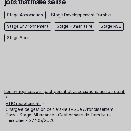
jobs that make sense
Stage Association
Stage Developpement Durable
Stage Environnement
Stage Humanitaire
Stage RSE
Stage Social
Les entreprises à impact positif et associations qui recrutent
>
ETIC recrutement
>
Chargé∙e de gestion de tiers-lieu - 20e Arrondissement,
Paris - Stage, Alternance - Gestionnaire de Tiers lieu -
Immobilier - 27/05/2026