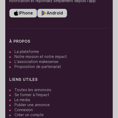
notification et répondez simplement depuis l’app.
iPhone
Android
À PROPOS
La plateforme
Notre mission et notre impact
L'association makesense
Proposition de partenariat
LIENS UTILES
Toutes les annonces
Se former à l'impact
Le media
Publier une annonce
Connexion
Créer un compte