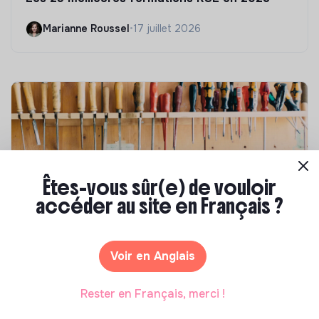
Marianne Roussel
•
17 juillet 2026
Êtes-vous sûr(e) de vouloir
accéder au site en Français ?
Compétences & formations
Comment se former à la transition écologique
Voir en Anglais
?
Rester en Français, merci !
Marianne Roussel
•
09 janvier 2024