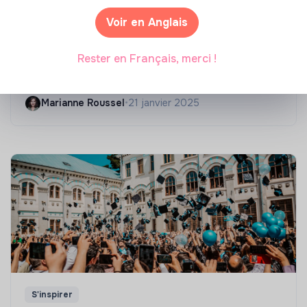
Voir en Anglais
Compétences & formations
Top 8 des formations en rénovation
Rester en Français, merci !
énergétique des bâtiments
Marianne Roussel
•
21 janvier 2025
S'inspirer