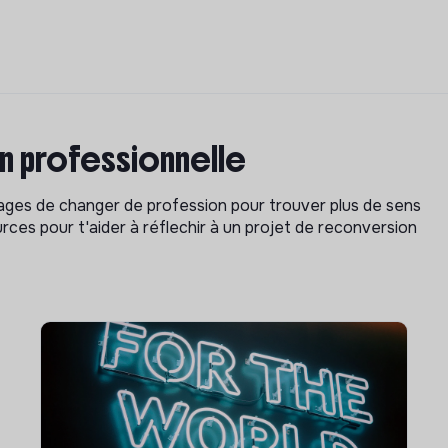
on professionnelle
isages de changer de profession pour trouver plus de sens
rces pour t'aider à réflechir à un projet de reconversion