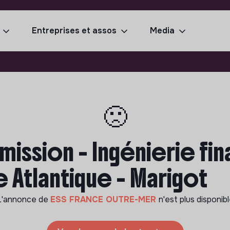
Entreprises et assos
Media
🙁
mission - Ingénierie fi
e Atlantique - Marigot
L'annonce de
ESS FRANCE OUTRE-MER
n'est plus disponib