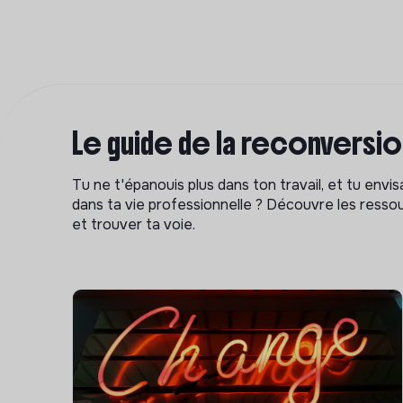
Le guide de la reconversi
Tu ne t'épanouis plus dans ton travail, et tu env
dans ta vie professionnelle ? Découvre les ressou
et trouver ta voie.