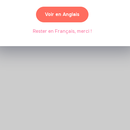
Marianne Roussel
•
09 janvier 2024
Voir en Anglais
Rester en Français, merci !