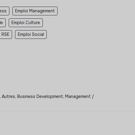
ness
Emploi Management
le
Emploi Culture
i RSE
Emploi Social
ond, Autres, Business Development, Management /