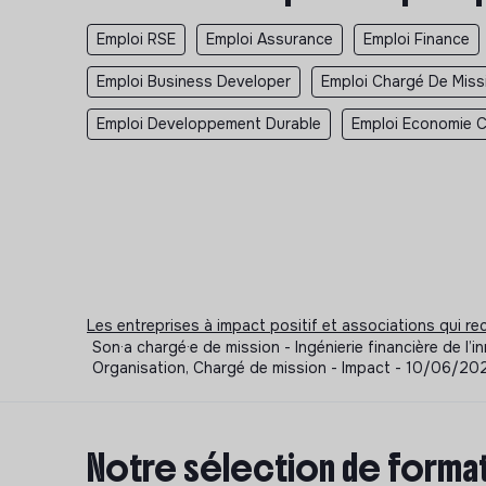
Emploi RSE
Emploi Assurance
Emploi Finance
Emploi Business Developer
Emploi Chargé De Miss
Emploi Developpement Durable
Emploi Economie Ci
Les entreprises à impact positif et associations qui r
Son·a chargé·e de mission - Ingénierie financière de 
Organisation, Chargé de mission - Impact - 10/06/20
Notre sélection de format