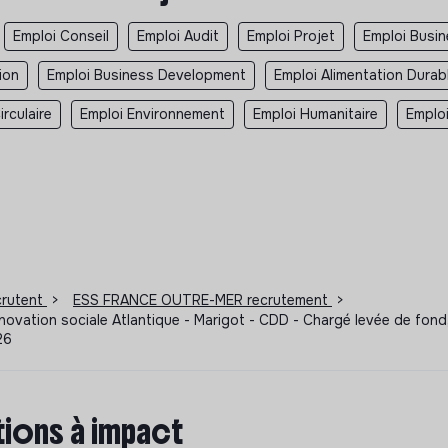
Emploi Conseil
Emploi Audit
Emploi Projet
Emploi Busi
ion
Emploi Business Development
Emploi Alimentation Durab
rculaire
Emploi Environnement
Emploi Humanitaire
Emplo
ecrutent
>
ESS FRANCE OUTRE-MER recrutement
>
l’innovation sociale Atlantique - Marigot - CDD - Chargé levée de f
26
ions à impact