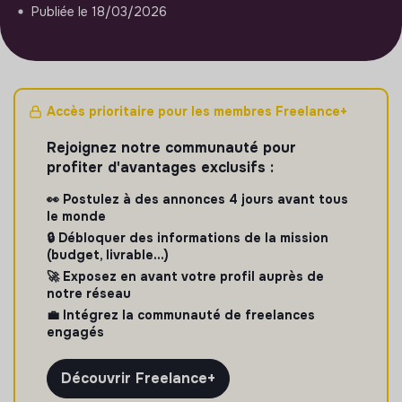
Publiée le 18/03/2026
Accès prioritaire pour les membres Freelance+
Rejoignez notre communauté pour
profiter d'avantages exclusifs :
👀 Postulez à des annonces 4 jours avant tous
le monde
🔒 Débloquer des informations de la mission
(budget, livrable...)
🚀 Exposez en avant votre profil auprès de
notre réseau
💼 Intégrez la communauté de freelances
engagés
Découvrir Freelance+