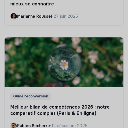
mieux se connaître
Marianne Roussel
•
27 juin 2025
Guide reconversion
Meilleur bilan de compétences 2026 : notre
comparatif complet (Paris & En ligne)
Fabien Secherre
•
12 décembre 2025