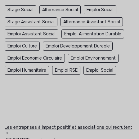
Stage Social
Alternance Social
Emploi Social
Stage Assistant Social
Alternance Assistant Social
Emploi Assistant Social
Emploi Alimentation Durable
Emploi Culture
Emploi Developpement Durable
Emploi Economie Circulaire
Emploi Environnement
Emploi Humanitaire
Emploi RSE
Emploi Social
Les entreprises à impact positif et associations qui recrutent
>