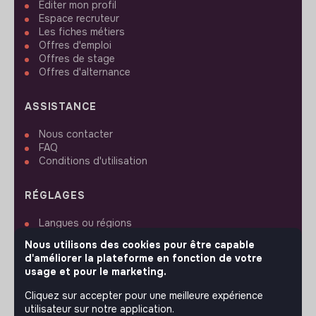
Editer mon profil
Espace recruteur
Les fiches métiers
Offres d'emploi
Offres de stage
Offres d'alternance
ASSISTANCE
Nous contacter
FAQ
Conditions d'utilisation
RÉGLAGES
Langues ou régions
Plan du site
Nous utilisons des cookies pour être capable
Paramètres des cookies
d'améliorer la plateforme en fonction de votre
usage et pour le marketing.
Cliquez sur accepter pour une meilleure expérience
utilisateur sur notre application.