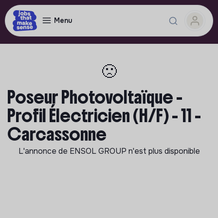
Menu
🙁
Poseur Photovoltaïque -
Profil Électricien (H/F) - 11 -
Carcassonne
L'annonce de
ENSOL GROUP
n'est plus disponible