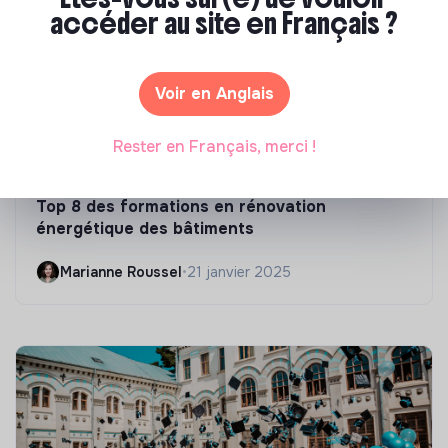
accéder au site en Français ?
Voir en Anglais
Rester en Français, merci !
Compétences & formations
Top 8 des formations en rénovation
énergétique des bâtiments
Marianne Roussel
•
21 janvier 2025