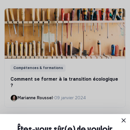
Compétences & formations
Comment se former à la transition écologique
?
Marianne Roussel
•
09 janvier 2024
Êtes-vous sûr(e) de vouloir