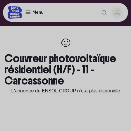
Menu
🙁
Couvreur photovoltaïque
résidentiel (H/F) - 11 -
Carcassonne
L'annonce de
ENSOL GROUP
n'est plus disponible