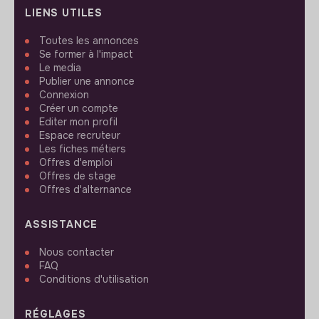
LIENS UTILES
Toutes les annonces
Se former à l'impact
Le media
Publier une annonce
Connexion
Créer un compte
Editer mon profil
Espace recruteur
Les fiches métiers
Offres d'emploi
Offres de stage
Offres d'alternance
ASSISTANCE
Nous contacter
FAQ
Conditions d'utilisation
RÉGLAGES