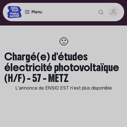
Menu
🙁
Chargé(e) d'études
électricité photovoltaïque
(H/F) - 57 - METZ
L'annonce de
ENSIO EST
n'est plus disponible