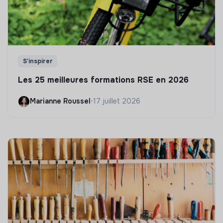
S'inspirer
Les 25 meilleures formations RSE en 2026
Marianne Roussel
•
17 juillet 2026