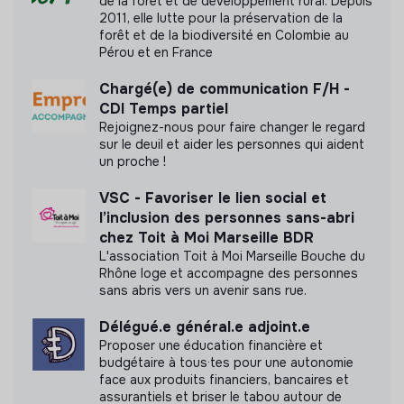
de la forêt et de développement rural. Depuis
2011, elle lutte pour la préservation de la
forêt et de la biodiversité en Colombie au
Pérou et en France
Chargé(e) de communication F/H -
CDI Temps partiel
Rejoignez-nous pour faire changer le regard
sur le deuil et aider les personnes qui aident
un proche !
VSC - Favoriser le lien social et
l’inclusion des personnes sans-abri
chez Toit à Moi Marseille BDR
L'association Toit à Moi Marseille Bouche du
Rhône loge et accompagne des personnes
sans abris vers un avenir sans rue.
Délégué.e général.e adjoint.e
Proposer une éducation financière et
budgétaire à tous·tes pour une autonomie
face aux produits financiers, bancaires et
assurantiels et briser le tabou autour de