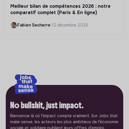
Meilleur bilan de compétences 2026 : notre
comparatif complet (Paris & En ligne)
Fabien Secherre
•
12 décembre 2025
No bullshit, just impact.
Bienvenue là où l'impact compte vraiment. Sur Jobs that
make sense, les acteurs les plus ambitieux de l'économie
sociale et solidaire publient leurs offres d'emploi.