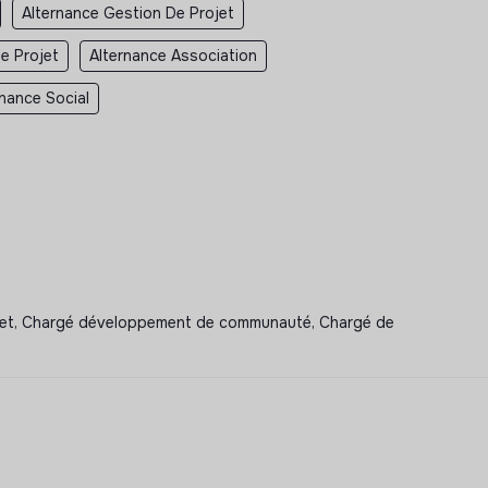
Alternance Gestion De Projet
e Projet
Alternance Association
rnance Social
rojet, Chargé développement de communauté, Chargé de