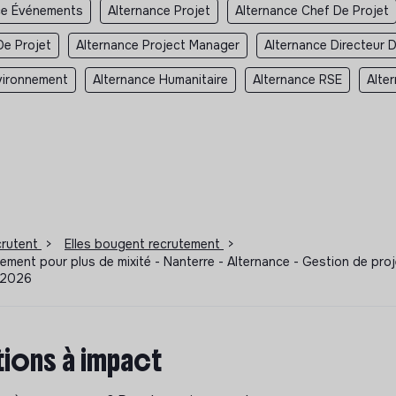
ce Événements
Alternance Projet
Alternance Chef De Projet
De Projet
Alternance Project Manager
Alternance Directeur D
vironnement
Alternance Humanitaire
Alternance RSE
Alte
ecrutent
>
Elles bougent recrutement
>
ement pour plus de mixité - Nanterre - Alternance - Gestion de p
7/2026
ions à impact