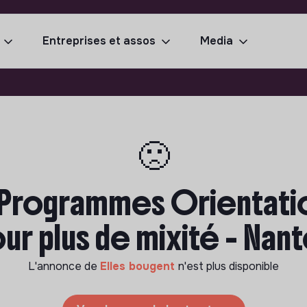
Entreprises et assos
Media
🙁
 Programmes Orientati
r plus de mixité - Nan
L'annonce de
Elles bougent
n'est plus disponible