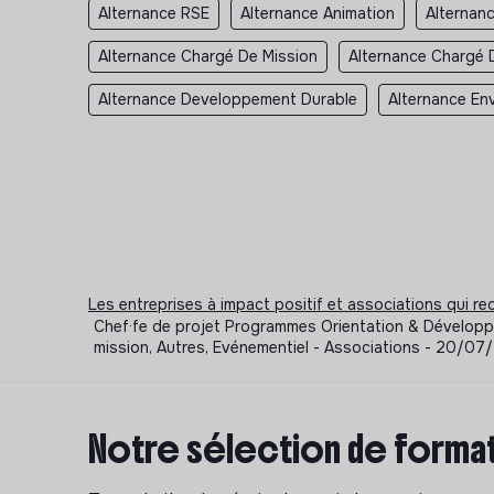
Alternance RSE
Alternance Animation
Alternan
Alternance Chargé De Mission
Alternance Chargé 
Alternance Developpement Durable
Alternance En
Les entreprises à impact positif et associations qui r
Chef·fe de projet Programmes Orientation & Développ
mission, Autres, Evénementiel - Associations - 20/0
Notre sélection de format