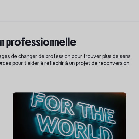
on professionnelle
isages de changer de profession pour trouver plus de sens
rces pour t'aider à réflechir à un projet de reconversion