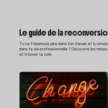
Le guide de la reconversi
Tu ne t'épanouis plus dans ton travail, et tu env
dans ta vie professionnelle ? Découvre les ressou
et trouver ta voie.