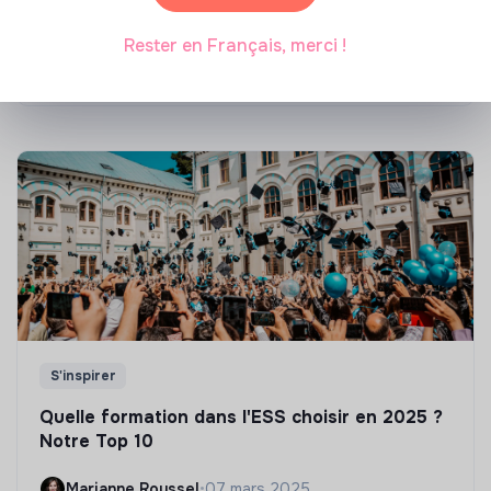
énergétique des bâtiments
Rester en Français, merci !
Marianne Roussel
•
21 janvier 2025
S'inspirer
Quelle formation dans l'ESS choisir en 2025 ?
Notre Top 10
Marianne Roussel
•
07 mars 2025