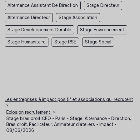
Alternance Assistant De Direction
Stage Directeur
Alternance Directeur
Stage Association
Stage Developpement Durable
Stage Environnement
Stage Humanitaire
Stage RSE
Stage Social
Les entreprises à impact positif et associations qui recrutent
>
Eclosion recrutement
>
Stage bras droit CEO - Paris - Stage, Alternance - Direction,
Bras droit, Facilitateur, Animateur d'ateliers - Impact -
08/06/2026