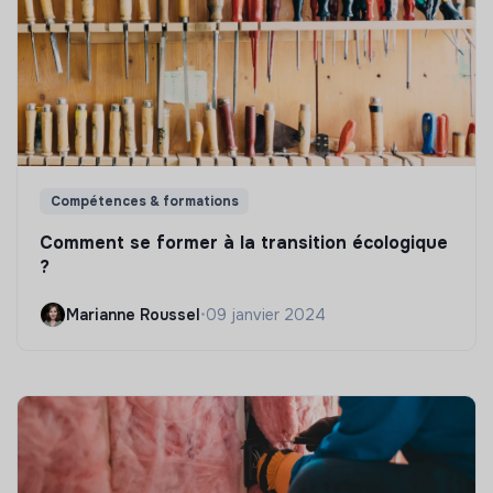
Compétences & formations
Comment se former à la transition écologique
?
Marianne Roussel
•
09 janvier 2024