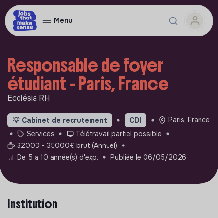
Menu
Responsable de foyer
étudiant - Paris, France
Ecclésia RH
Paris, France
💡
Cabinet de recrutement
CDI
Services
Télétravail partiel possible
32000 - 35000€ brut (Annuel)
De 5 à 10 année(s) d'exp.
Publiée le 06/05/2026
Institution