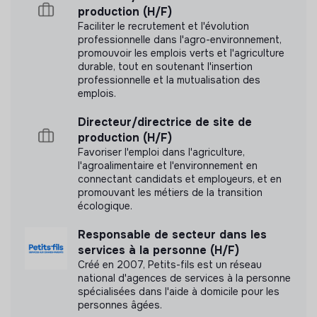
Cette structure n'a pas souhaité nous
production (H/F)
communiquer les labels ou certifications qu'elle a
Faciliter le recrutement et l'évolution
professionnelle dans l'agro-environnement,
pu obtenir.
promouvoir les emplois verts et l'agriculture
durable, tout en soutenant l'insertion
professionnelle et la mutualisation des
emplois.
Documents
Directeur/directrice de site de
production (H/F)
N'a pas encore communiqué de documents de
Favoriser l'emploi dans l'agriculture,
transparence
l'agroalimentaire et l'environnement en
connectant candidats et employeurs, et en
promouvant les métiers de la transition
écologique.
Responsable de secteur dans les
services à la personne (H/F)
Créé en 2007, Petits-fils est un réseau
national d'agences de services à la personne
spécialisées dans l'aide à domicile pour les
personnes âgées.