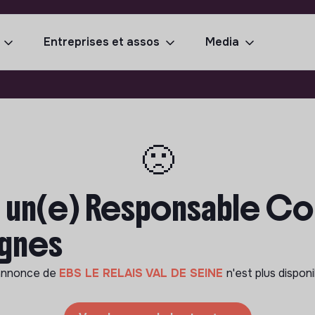
Entreprises et assos
Media
🙁
un(e) Responsable Col
ignes
annonce de
EBS LE RELAIS VAL DE SEINE
n'est plus disponi