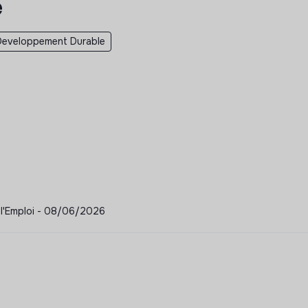
e
Developpement Durable
r l'Emploi - 08/06/2026