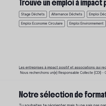
Trouve un emploi à impact 
Stage Déchets
Alternance Déchets
Emploi Dé
Emploi Economie Circulaire
Emploi Environnement
Les entreprises à impact positif et associations qui r
Nous recherchons un(e) Responsable Collecte (CDI) - C
Notre sélection de format
Tu souhaites te réorienter mais tu ne sais pas p