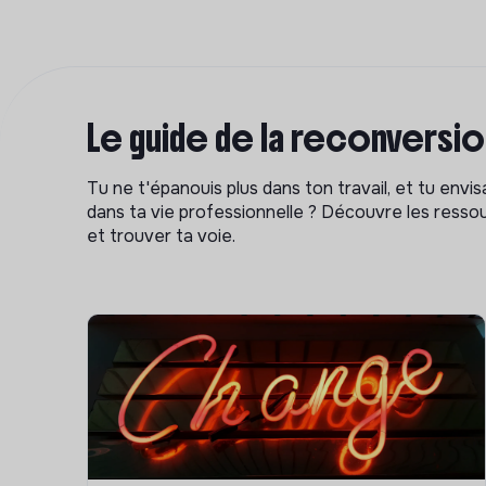
Le guide de la reconversi
Tu ne t'épanouis plus dans ton travail, et tu env
dans ta vie professionnelle ? Découvre les ressou
et trouver ta voie.