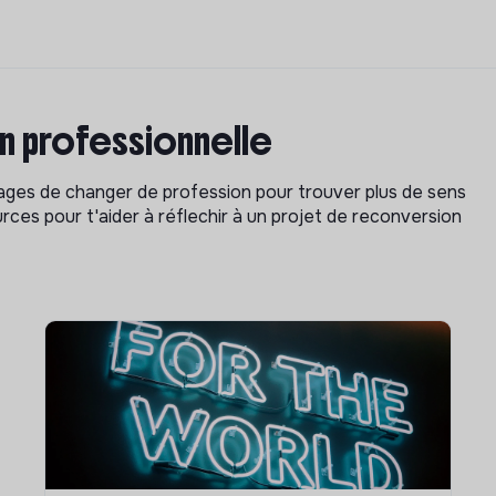
on professionnelle
isages de changer de profession pour trouver plus de sens
rces pour t'aider à réflechir à un projet de reconversion