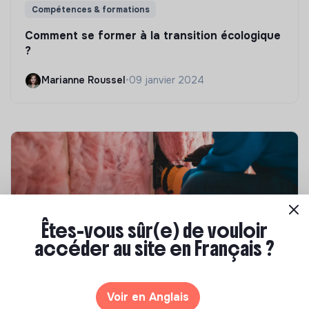
Compétences & formations
Comment se former à la transition écologique
?
Marianne Roussel
•
09 janvier 2024
Êtes-vous sûr(e) de vouloir
accéder au site en Français ?
Compétences & formations
Voir en Anglais
Top 8 des formations en rénovation