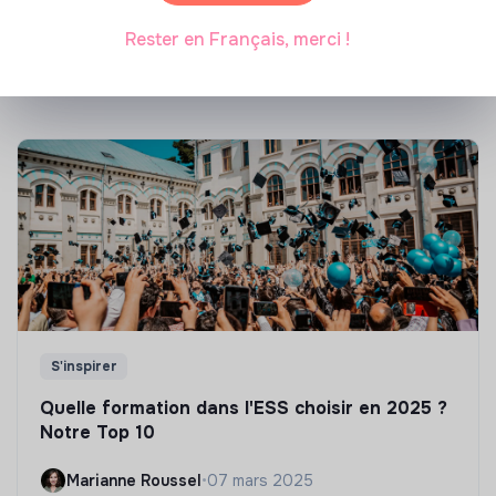
énergétique des bâtiments
Rester en Français, merci !
Marianne Roussel
•
21 janvier 2025
S'inspirer
Quelle formation dans l'ESS choisir en 2025 ?
Notre Top 10
Marianne Roussel
•
07 mars 2025