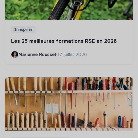
S'inspirer
Les 25 meilleures formations RSE en 2026
Marianne Roussel
•
17 juillet 2026