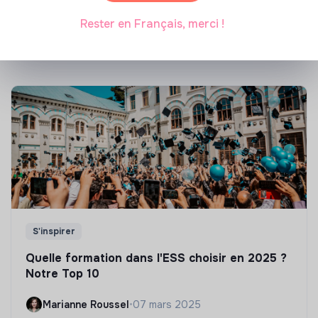
énergétique des bâtiments
Rester en Français, merci !
Marianne Roussel
•
21 janvier 2025
S'inspirer
Quelle formation dans l'ESS choisir en 2025 ?
Notre Top 10
Marianne Roussel
•
07 mars 2025