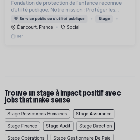
Fondation de protection de l'enfance reconnue
d'utilité publique. Notre mission : Protéger les
enfants et accompagner les familles.
💡
Service public ou d’utilité publique
Stage
Élancourt, France
Social
Hier
Trouve un stage à impact positif avec
jobs that make sense
Stage Ressources Humaines
Stage Assurance
Stage Finance
Stage Audit
Stage Direction
Stage Opérations
Stage Gestionnaire De Paie