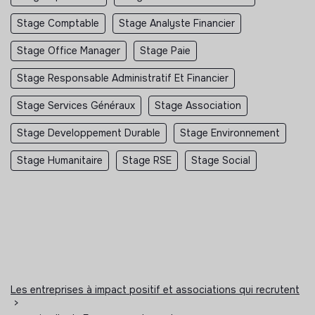
Stage Comptable
Stage Analyste Financier
Stage Office Manager
Stage Paie
Stage Responsable Administratif Et Financier
Stage Services Généraux
Stage Association
Stage Developpement Durable
Stage Environnement
Stage Humanitaire
Stage RSE
Stage Social
Les entreprises à impact positif et associations qui recrutent
>