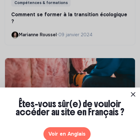
Compétences & formations
Comment se former à la transition écologique
?
Marianne Roussel
•
09 janvier 2024
Êtes-vous sûr(e) de vouloir
accéder au site en Français ?
Compétences & formations
Voir en Anglais
Top 8 des formations en rénovation