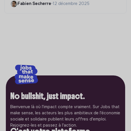
Fabien Secherre
•
12 décembre 2025
No bullshit, just impact.
Bienvenue là où l'impact compte vraiment. Sur Jobs that
make sense, les acteurs les plus ambitieux de l'économie
sociale et solidaire publient leurs offres d'emploi.
Rejoignez-les et passez à l'action.