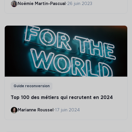
Noëmie Martin-Pascual
•
26 juin 2023
Guide reconversion
Top 100 des métiers qui recrutent en 2024
Marianne Roussel
•
17 juin 2024