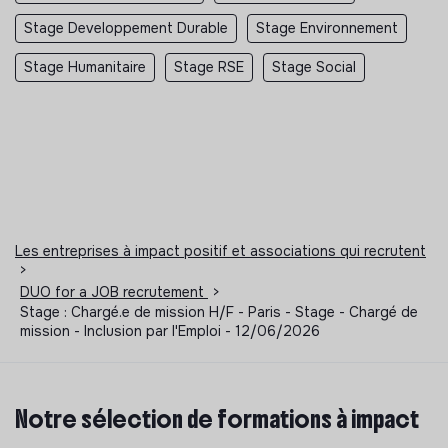
Stage Developpement Durable
Stage Environnement
Stage Humanitaire
Stage RSE
Stage Social
Les entreprises à impact positif et associations qui recrutent
>
DUO for a JOB recrutement
>
Stage : Chargé.e de mission H/F - Paris - Stage - Chargé de
mission - Inclusion par l'Emploi - 12/06/2026
Notre sélection de formations à impact