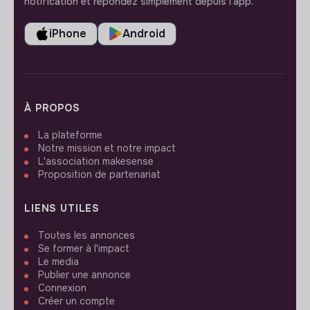
notification et répondez simplement depuis l’app.
iPhone
Android
À PROPOS
La plateforme
Notre mission et notre impact
L'association makesense
Proposition de partenariat
LIENS UTILES
Toutes les annonces
Se former à l'impact
Le media
Publier une annonce
Connexion
Créer un compte