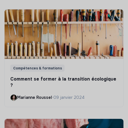
Compétences & formations
Comment se former à la transition écologique
?
Marianne Roussel
•
09 janvier 2024