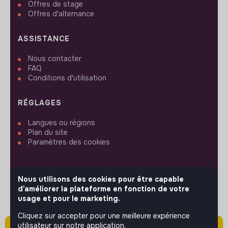
Offres de stage
Offres d'alternance
ASSISTANCE
Nous contacter
FAQ
Conditions d'utilisation
RÉGLAGES
Langues ou régions
Plan du site
Paramètres des cookies
Nous utilisons des cookies pour être capable
d'améliorer la plateforme en fonction de votre
SUIVEZ-NOUS
usage et pour le marketing.
Cliquez sur accepter pour une meilleure expérience
utilisateur sur notre application.