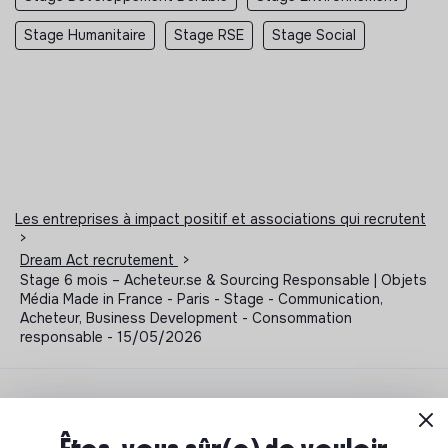
Stage Humanitaire
Stage RSE
Stage Social
Les entreprises à impact positif et associations qui recrutent
>
Dream Act recrutement
>
Stage 6 mois – Acheteur.se & Sourcing Responsable | Objets
Média Made in France - Paris - Stage - Communication,
Acheteur, Business Development - Consommation
responsable - 15/05/2026
Notre sélection de formations à impact