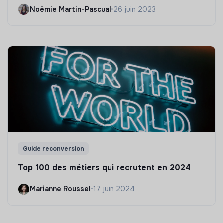
Noëmie Martin-Pascual
•
26 juin 2023
Guide reconversion
Top 100 des métiers qui recrutent en 2024
Marianne Roussel
•
17 juin 2024