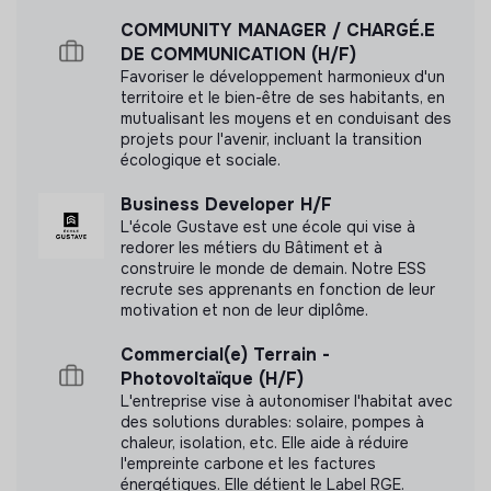
N'a pas encore communiqué de documents de
COMMUNITY MANAGER / CHARGÉ.E
transparence
DE COMMUNICATION (H/F)
Favoriser le développement harmonieux d'un
territoire et le bien-être de ses habitants, en
mutualisant les moyens et en conduisant des
projets pour l'avenir, incluant la transition
écologique et sociale.
Business Developer H/F
L'école Gustave est une école qui vise à
redorer les métiers du Bâtiment et à
construire le monde de demain. Notre ESS
recrute ses apprenants en fonction de leur
motivation et non de leur diplôme.
Commercial(e) Terrain -
Photovoltaïque (H/F)
L'entreprise vise à autonomiser l'habitat avec
des solutions durables: solaire, pompes à
chaleur, isolation, etc. Elle aide à réduire
l'empreinte carbone et les factures
énergétiques. Elle détient le Label RGE.