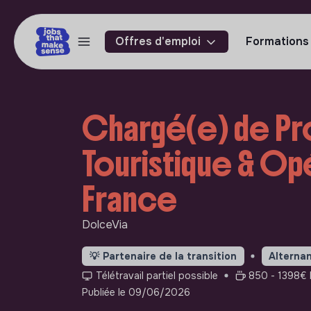
Offres d'emploi
Formations
Chargé(e) de Pr
Touristique & Opé
France
DolceVia
💡
Partenaire de la transition
Alterna
Télétravail partiel possible
850 - 1398€ 
Publiée le 09/06/2026