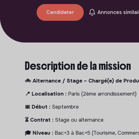
Candidater
Annonces similai
Description de la mission
🚲 Alternance / Stage – Chargé(e) de Prod
📍 Localisation :
Paris (2ème arrondissement)
📅 Début :
Septembre
⏳ Contrat :
Stage ou alternance
🎓 Niveau :
Bac+3 à Bac+5 (Tourisme, Commerce