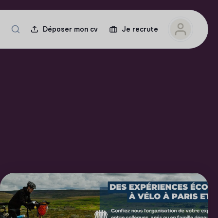
Déposer mon cv
Je recrute