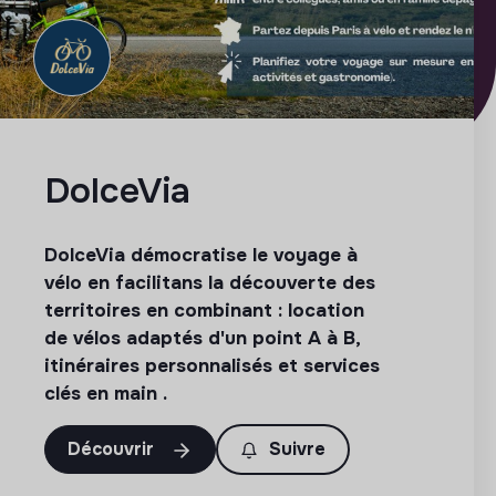
DolceVia
DolceVia démocratise le voyage à
vélo en facilitans la découverte des
territoires en combinant : location
de vélos adaptés d'un point A à B,
itinéraires personnalisés et services
clés en main .
Découvrir
Suivre