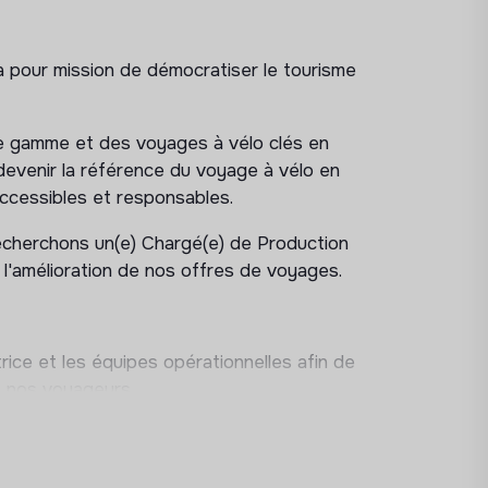
 pour mission de démocratiser le tourisme
e gamme et des voyages à vélo clés en
devenir la référence du voyage à vélo en
 accessibles et responsables.
echerchons un(e) Chargé(e) de Production
t l'amélioration de nos offres de voyages.
rice et les équipes opérationnelles afin de
à nos voyageurs.
 itinéraires à vélo.