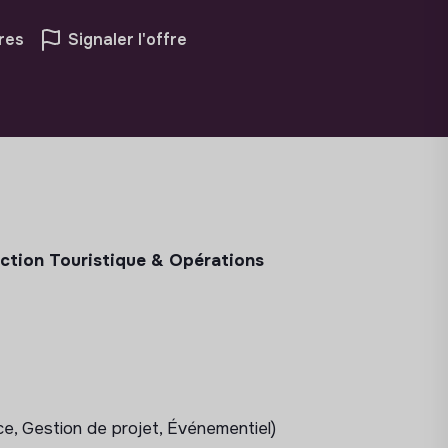
res
Signaler l'offre
uction Touristique & Opérations
, Gestion de projet, Événementiel)