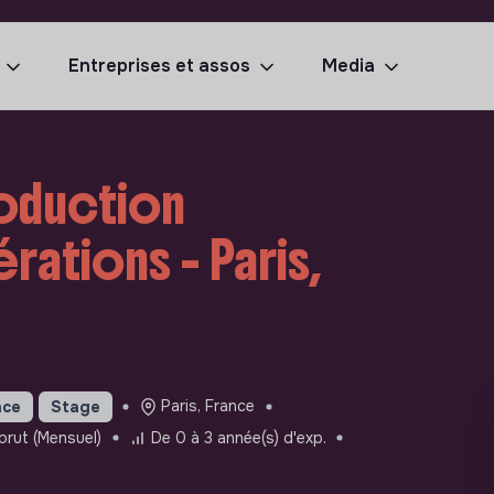
Entreprises et assos
Media
oduction
rations - Paris,
Paris, France
nce
Stage
brut (Mensuel)
De 0 à 3 année(s) d'exp.